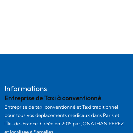
Informations
Entreprise de Taxi à conventionné
Entreprise de taxi conventionné et Taxi traditionnel
pour tous vos déplacements médicaux dans Paris et
l'Île-de-France. Créée en
2015
par
JONATHAN PEREZ
et localisée à Sarcelles.