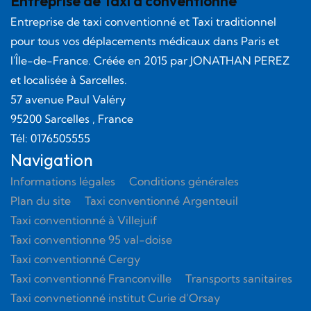
Entreprise de Taxi à conventionné
Entreprise de taxi conventionné et Taxi traditionnel
pour tous vos déplacements médicaux dans Paris et
l'Île-de-France. Créée en
2015
par
JONATHAN PEREZ
et localisée à Sarcelles.
57 avenue Paul Valéry
95200
Sarcelles
, France
Tél:
0176505555
Navigation
Informations légales
Conditions générales
Plan du site
Taxi conventionné Argenteuil
Taxi conventionné à Villejuif
Taxi conventionne 95 val-doise
Taxi conventionné Cergy
Taxi conventionné Franconville
Transports sanitaires
Taxi convnetionné institut Curie d’Orsay