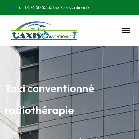
Taxi Conventionné
Tel : 01.76.50.55.55
Taxi conventionné
radiothérapie
Accueil