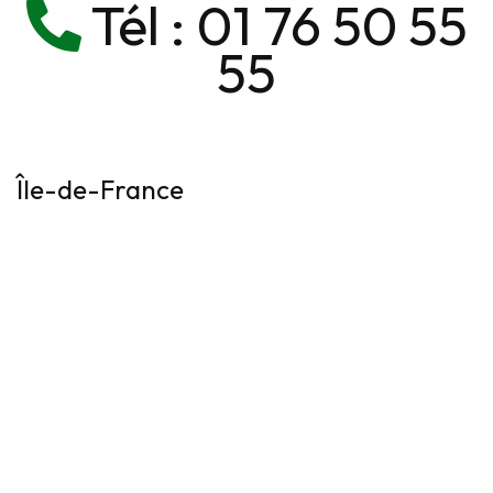
Tél :
01 76 50 55
55
Île-de-France