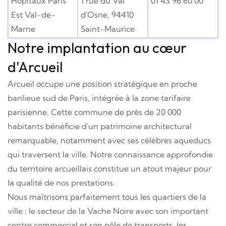
Hôpitaux Paris
1 rue du Val
01 43 96 60 00
Est Val-de-
d'Osne, 94410
Marne
Saint-Maurice
Notre implantation au cœur
d'Arcueil
Arcueil occupe une position stratégique en proche
banlieue sud de Paris, intégrée à la zone tarifaire
parisienne. Cette commune de près de 20 000
habitants bénéficie d'un patrimoine architectural
remarquable, notamment avec ses célèbres aqueducs
qui traversent la ville. Notre connaissance approfondie
du territoire arcueillais constitue un atout majeur pour
la qualité de nos prestations.
Nous maîtrisons parfaitement tous les quartiers de la
ville : le secteur de la Vache Noire avec son important
centre commercial et son pôle de transports, les