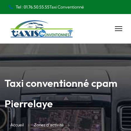
Taxi Conventionné
Tel : 01.76.50.55.55
Taxi conventionné cpam
Pierrelaye
Accueil
Zones d’activité