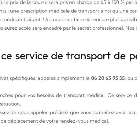
 le prix de la course sera pris en charge de 65 à 100 % par
 : une prescription médicale de transport ainsi qu’une car
 médecin traitant. Un trajet sanitaire est encore plus agréabl
s aurez accès sera encadré par le secret professionnel. Nos 
.
ce service de transport de 
ives spécifiques, appelez simplement le
06 20 65 95 35
, ou 
ches pour vos besoins de transport médical. Ce service de 
situation.
issez de nous appeler, précisez que vous souhaitez avoir ac
is de déplacement de votre rendez-vous médical.