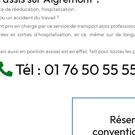
e de rééducation, hospitalisation..
u un accident du travail ?
 pris en charge par ce service de transport assis professionn
s et sorties d’hospitalisation, et ce, même sur de longu
is aussi en position assise) est en effet, fait pour toutes le
Tél :
01 76 50 55 5
Réser
conventi