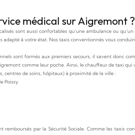
ervice médical sur Aigremont ?
calisés sont aussi confortables qu’une ambulance ou qu’un V
lus adapté à votre état. Nos taxis conventionnés vous condui
nnels sont formés aux premiers secours, il savent donc com
gremont comme leur poche. Ainsi, le chauffeur de taxi qui
 centres de soins, hôpitaux) à proximité de la ville :
e Poissy
ont remboursés par la Sécurité Sociale. Comme les taxis co