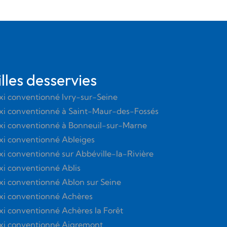
illes desservies
xi conventionné Ivry-sur-Seine
xi conventionné à Saint-Maur-des-Fossés
xi conventionné à Bonneuil-sur-Marne
xi conventionné Ableiges
xi conventionné sur Abbéville-la-Rivière
xi conventionné Ablis
xi conventionné Ablon sur Seine
xi conventionné Achères
xi conventionné Achères la Forêt
xi conventionné Aigremont