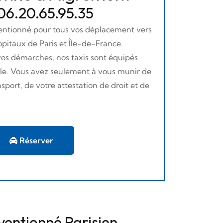
 06.20.65.95.35
ventionné pour tous vos déplacement vers
opitaux de Paris et Île-de-France.
 vos démarches, nos taxis sont équipés
tale. Vous avez seulement à vous munir de
sport, de votre attestation de droit et de
Réserver
ventionné Parisien