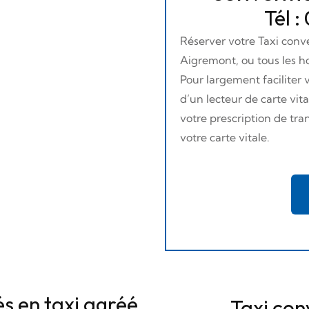
Tél :
Réserver votre Taxi con
Aigremont, ou tous les h
Pour largement faciliter
d’un lecteur de carte vi
votre prescription de tran
votre carte vitale.
s en taxi agréé
Taxi con