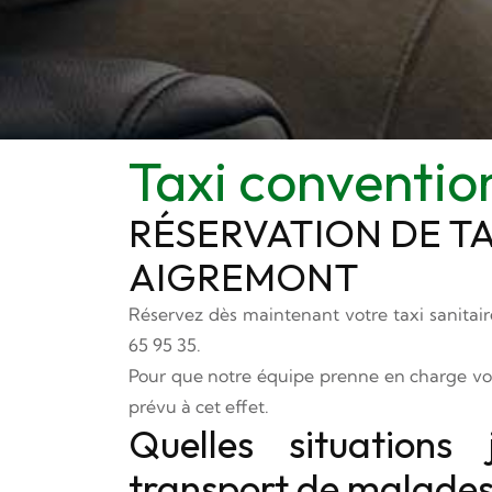
Taxi conventi
RÉSERVATION DE T
AIGREMONT
Réservez dès maintenant votre taxi sanitai
65 95 35
.
Pour que notre équipe prenne en charge vot
prévu à cet effet.
Quelles situations
transport de malades