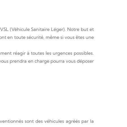
SL (Véhicule Sanitaire Léger). Notre but et
ront en toute sécurité, même si vous êtes une
ment réagir à toutes les urgences possibles.
 vous prendra en charge pourra vous déposer
nventionnés sont des véhicules agréés par la