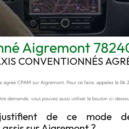
onné Aigremont 7824
AXIS CONVENTIONNÉS AGR
re agréé CPAM sur Aigremont. Pour ce faire, appelez le
06 
re demande, vous pouvez aussi utiliser le bouton ci-desso
 justifient de ce mode d
 assis sur Aigremont ?