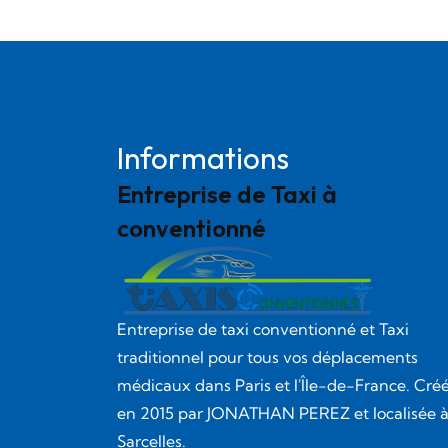
Informations
Entreprise de Taxi à
conventionné
Entreprise de taxi conventionné et Taxi
traditionnel pour tous vos déplacements
médicaux dans Paris et l'Île-de-France. Cré
en
2015
par
JONATHAN PEREZ
et localisée 
Sarcelles.