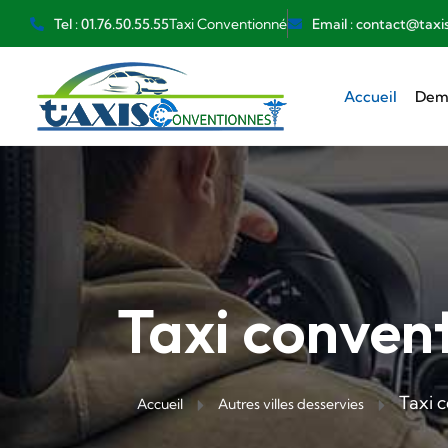
Taxi Conventionné
Tel : 01.76.50.55.55
Email : contact@taxi
Accueil
Dema
Taxi conven
Taxi 
Accueil
Autres villes desservies