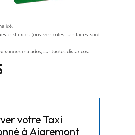
alisé.
es distances (nos véhicules sanitaires sont
s personnes malades, sur toutes distances.
5
ver votre Taxi
onné à Aigremont