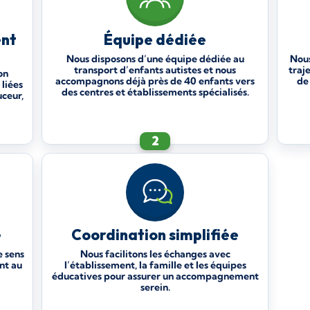
ent
Équipe dédiée
Nous disposons d’une équipe dédiée au
Nous
transport d’enfants autistes et nous
traj
on
accompagnons déjà près de 40 enfants vers
de 
 liées
des centres et établissements spécialisés.
uceur,
2
é
Coordination simplifiée
e sens
Nous facilitons les échanges avec
nt au
l’établissement, la famille et les équipes
éducatives pour assurer un accompagnement
serein.