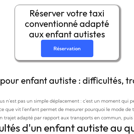
Réserver votre taxi
conventionné adapté
aux enfant autistes
Réservation
ur enfant autiste : difficultés, t
s n'est pas un simple déplacement : c'est un moment qui pe
e que vit l'enfant permet de mesurer pourquoi le mode de t
t d'un trajet adapté par rapport aux transports en commun, pui
ultés d'un enfant autiste au q