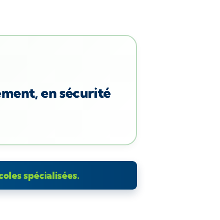
ement, en sécurité
coles spécialisées.