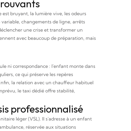
prouvants
 est bruyant, la lumière vive, les odeurs
ce variable, changements de ligne, arrêts
 déclencher une crise et transformer un
viennent avec beaucoup de préparation, mais
foule ni correspondance : l'enfant monte dans
uliers, ce qui préserve les repères
nfin, la relation avec un chauffeur habituel
révu, le taxi dédié offre stabilité,
is professionnalisé
itaire léger (VSL). Il s'adresse à un enfant
l'ambulance, réservée aux situations