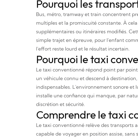
Pourquoi les transpo
Bus, métro, tramway et train concentrent pré
multiples et la promiscuité constante. À cela
supplémentaires ou itinéraires modifiés. Cet
simple trajet en épreuve, pour l'enfant com
l'effort reste lourd et le résultat incertain.
Pourquoi le taxi conv
Le taxi conventionné répond point par point à
un véhicule connu et descend à destination, d
indispensables. L'environnement sonore et lum
installe une confiance qui manque, par nature,
discrétion et sécurité.
Comprendre le taxi co
Le taxi conventionné relève des transports as
capable de voyager en position assise, sans s