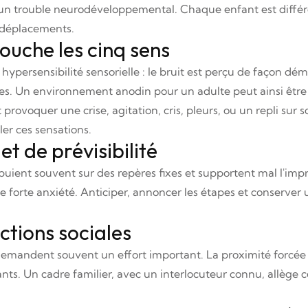
 un trouble neurodéveloppemental. Chaque enfant est différe
 déplacements.
touche les cinq sens
persensibilité sensorielle : le bruit est perçu de façon dému
es. Un environnement anodin pour un adulte peut ainsi êtr
rovoquer une crise, agitation, cris, pleurs, ou un repli sur so
ler ces sensations.
et de prévisibilité
ppuient souvent sur des repères fixes et supportent mal l'impr
 forte anxiété. Anticiper, annoncer les étapes et conserver u
tions sociales
emandent souvent un effort important. La proximité forcée 
nts. Un cadre familier, avec un interlocuteur connu, allège c