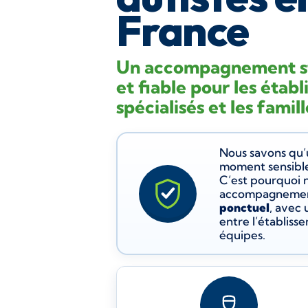
France
Un accompagnement st
et fiable pour les étab
spécialisés et les famill
Nous savons qu’u
moment sensible
C’est pourquoi 
accompagneme
ponctuel
, avec
entre l’établisse
équipes.