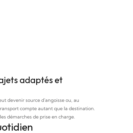
rajets adaptés et
ut devenir source d'angoisse ou, au
ransport compte autant que la destination.
s les démarches de prise en charge.
uotidien