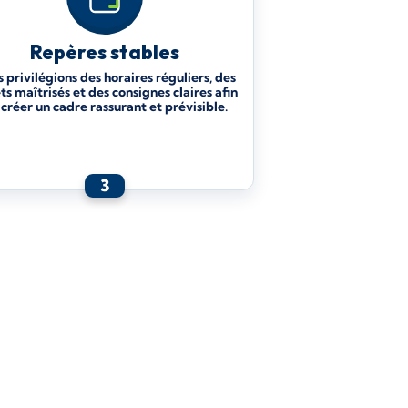
Repères stables
 privilégions des horaires réguliers, des
ets maîtrisés et des consignes claires afin
créer un cadre rassurant et prévisible.
3