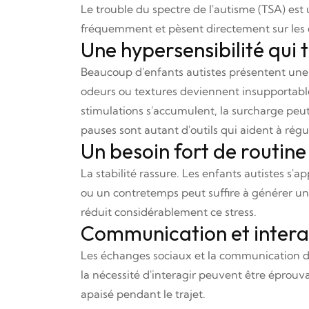
Le trouble du spectre de l'autisme (TSA) est
fréquemment et pèsent directement sur les
Une hypersensibilité qui 
Beaucoup d'enfants autistes présentent une hy
odeurs ou textures deviennent insupportabl
stimulations s'accumulent, la surcharge peut p
pauses sont autant d'outils qui aident à régu
Un besoin fort de routine 
La stabilité rassure. Les enfants autistes s'a
ou un contretemps peut suffire à générer une
réduit considérablement ce stress.
Communication et interac
Les échanges sociaux et la communication d
la nécessité d'interagir peuvent être éprouva
apaisé pendant le trajet.