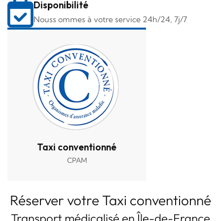
Disponibilité
Nouss ommes à votre service 24h/24, 7j/7
Taxi conventionné
CPAM
Réserver votre Taxi conventionné
Transport médicalisé en Île-de-France