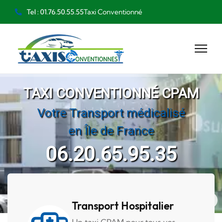
Taxi Conventionné
Tel : 01.76.50.55.55
TAXI CONVENTIONNÉ CPAM
Votre Transport médicalisé
en Île de France
06.20.65.95.35
Transport Hospitalier