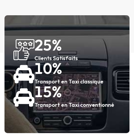
76
Clients Satisfaits
31
Transport en Taxi classique
46
Transport en Taxi conventionné
Demande de réservation
Pas d’argent à avancer si vous êtes pris en charge à