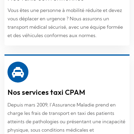
Nos services taxi CPAM
Vous êtes une personne à mobilité réduite et devez
Depuis mars 2009, l’Assurance Maladie prend en
vous déplacer en urgence ? Nous assurons un
charge les frais de transport en taxi des patients
transport médical sécurisé, avec une équipe formée
atteints de pathologies ou présentant une incapacité
et des véhicules conformes aux normes.
physique, sous conditions médicales et
administratives.
Nos services taxi CPAM
Depuis mars 2009, l’Assurance Maladie prend en
charge les frais de transport en taxi des patients
atteints de pathologies ou présentant une incapacité
physique, sous conditions médicales et