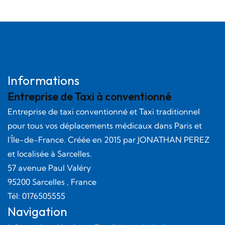
Informations
Entreprise de Taxi à conventionné
Entreprise de taxi conventionné et Taxi traditionnel
pour tous vos déplacements médicaux dans Paris et
l'Île-de-France. Créée en
2015
par
JONATHAN PEREZ
et localisée à Sarcelles.
57 avenue Paul Valéry
95200
Sarcelles
, France
Tél:
0176505555
Navigation