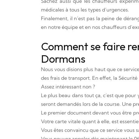
Sachez aussi que les chauffeurs expérim
médicales à tous les types d’urgences.
Finalement, il n’est pas la peine de dér
en notre équipe et en nos chauffeurs d’ex
Comment se faire rem
Dormans
Nous vous disions plus haut que ce servic
des frais de transport. En effet, la Sécurit
Assez intéressant non ?
Le plus beau dans tout ça, c’est que pour 
seront demandés lors de la course. Une pre
Le premier document devant vous être prescr
Votre carte vitale quant à elle, est essen
Vous êtes convaincu que ce service vous sa
Vous pouvez appeler dès maintenant le 06 2