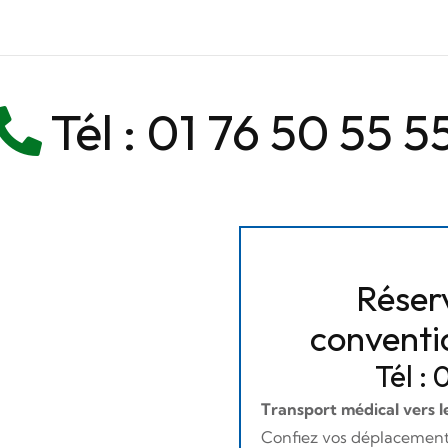
Tél :
01 76 50 55 5
Réserv
convent
Tél :
Transport médical vers 
Confiez vos déplacements 