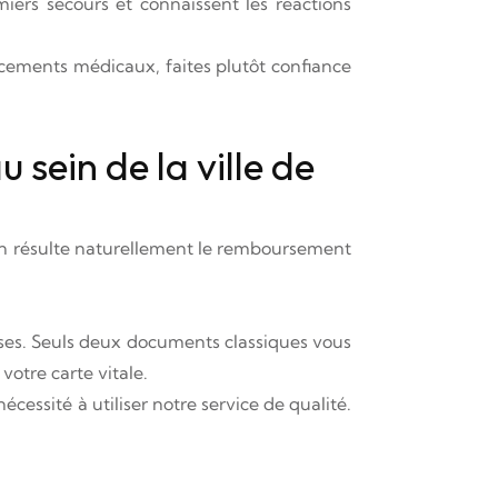
ers secours et connaissent les réactions
cements médicaux, faites plutôt confiance
sein de la ville de
 En résulte naturellement le remboursement
uises. Seuls deux documents classiques vous
votre carte vitale.
cessité à utiliser notre service de qualité.