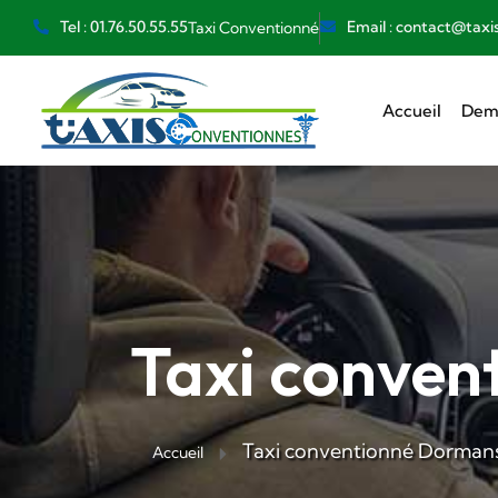
Tel : 01.76.50.55.55
Email : contact@taxi
Taxi Conventionné
Accueil
Dema
Taxi conve
Taxi conventionné Dorman
Accueil