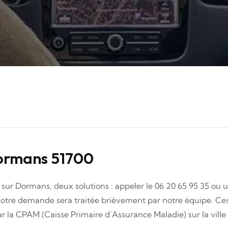
Dormans 51700
sur Dormans, deux solutions : appeler le 06 20 65 95 35 ou ut
, votre demande sera traitée brièvement par notre équipe. C
r la CPAM (Caisse Primaire d’Assurance Maladie) sur la vill