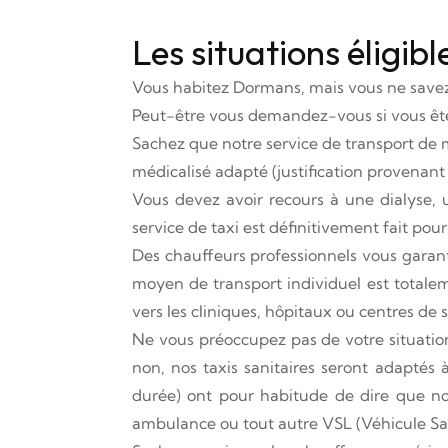
Les situations éligib
Vous habitez Dormans, mais vous ne savez p
Peut-être vous demandez-vous si vous êtes
Sachez que notre service de transport de m
médicalisé adapté (justification provenant
Vous devez avoir recours à une dialyse,
service de taxi est définitivement fait pour
Des chauffeurs professionnels vous garanti
moyen de transport individuel est totale
vers les cliniques, hôpitaux ou centres de 
Ne vous préoccupez pas de votre situation 
non, nos taxis sanitaires seront adaptés
durée) ont pour habitude de dire que nos
ambulance ou tout autre VSL (Véhicule San