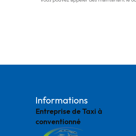
Informations
Entreprise de Taxi à
conventionné