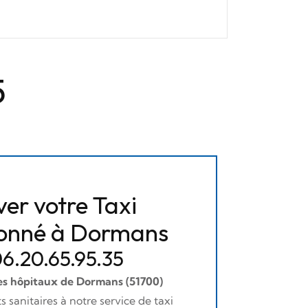
5
er votre Taxi
ionné à Dormans
 06.20.65.95.35
les hôpitaux de Dormans (51700)
sanitaires à notre service de taxi