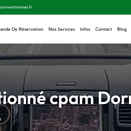
sconventionnes.fr
nde De Réservation
Nos Services
Infos
Contact
Blog
ntionné cpam Do
s