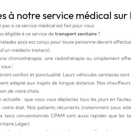
les à notre service médical s
as si ce service médical est fait pour vous
 éligible à ce service de
transport sanitaire
?
alades assis est conçu pour toute personne devant effectuer
 d’un médecin traitant).
 une chimiothérapie, une radiothérapie ou simplement effe
 vous !
ront confort et ponctualité. Leurs véhicules sanitaires sont
ment adapté aux trajets de longue distance. Nos chauffeurs 
soin de votre choix.
actuelle : que vous vous déplaciez tous les jours en fauteu
 à votre état. Nos patients récurrents (notamment ceux att
 taxis conventionnés CPAM sont aussi rapides que les tax
itaire Léger).