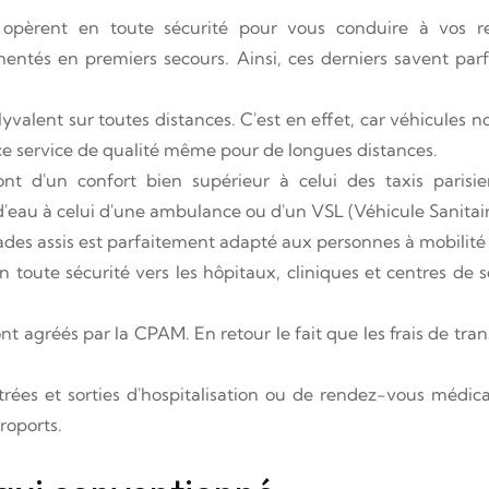
opèrent en toute sécurité pour vous conduire à vos r
ntés en premiers secours. Ainsi, ces derniers savent parf
yvalent sur toutes distances. C'est en effet, car véhicules no
r ce service de qualité même pour de longues distances.
nt d'un confort bien supérieur à celui des taxis parisie
eau à celui d'une ambulance ou d'un VSL (Véhicule Sanitair
ades assis est parfaitement adapté aux personnes à mobilité 
toute sécurité vers les hôpitaux, cliniques et centres de s
nt agréés par la CPAM. En retour le fait que les frais de t
rées et sorties d'hospitalisation ou de rendez-vous médic
roports.