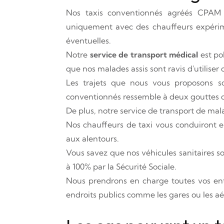
Nos taxis conventionnés agréés CPAM 
uniquement avec des chauffeurs expérime
éventuelles.
Notre
service de transport médical
est pol
que nos malades assis sont ravis d'utilise
Les trajets que nous vous proposons so
conventionnés ressemble à deux gouttes d'
De plus, notre service de transport de mal
Nos chauffeurs de taxi vous conduiront en 
aux alentours.
Vous savez que nos véhicules sanitaires so
à 100% par la Sécurité Sociale.
Nous prendrons en charge toutes vos ent
endroits publics comme les gares ou les aé