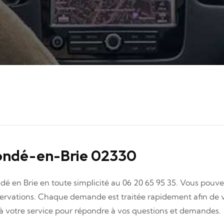
ondé-en-Brie 02330
é en Brie en toute simplicité au 06 20 65 95 35. Vous pouvez
éservations. Chaque demande est traitée rapidement afin de v
 à votre service pour répondre à vos questions et demandes.