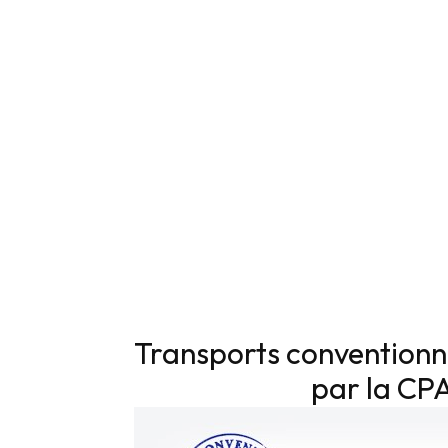
Transports conventionn
par la CP