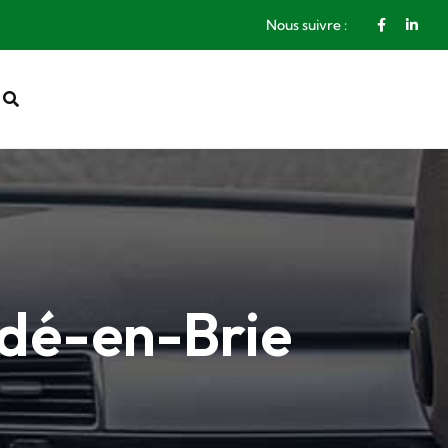
Faceboo
Link
Nous suivre :
dé-en-Brie