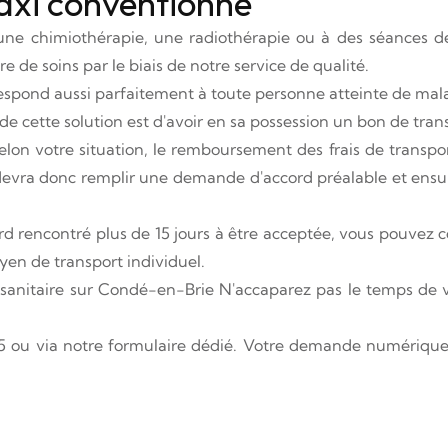
taxi conventionné
 une chimiothérapie, une radiothérapie ou à des séances d
e de soins par le biais de notre service de qualité.
respond aussi parfaitement à toute personne atteinte de mala
de cette solution est d'avoir en sa possession un bon de transp
selon votre situation, le remboursement des frais de transpor
vra donc remplir une demande d'accord préalable et ensuite 
d rencontré plus de 15 jours à être acceptée, vous pouvez c
yen de transport individuel.
 sanitaire sur Condé-en-Brie N'accaparez pas le temps de 
 ou via notre formulaire dédié. Votre demande numérique se