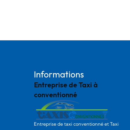
Informations
Entreprise de Taxi à
conventionné
Entreprise de taxi conventionné et Taxi