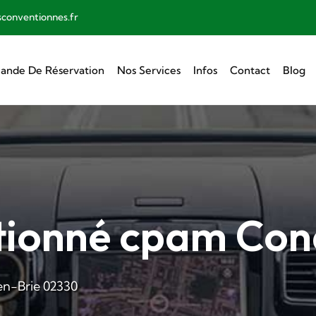
sconventionnes.fr
nde De Réservation
Nos Services
Infos
Contact
Blog
tionné cpam Con
n-Brie 02330