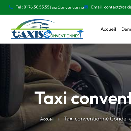
Tel : 01.76.50.55.55
Email : contact@taxi
Taxi Conventionné
Accueil
Dema
Taxi conven
Taxi conventionné Condé-e
Accueil