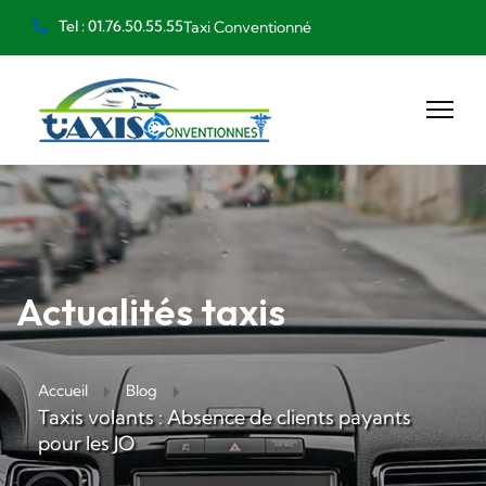
Tel : 01.76.50.55.55
Taxi Conventionné
Actualités taxis
Accueil
Blog
Taxis volants : Absence de clients payants
pour les JO