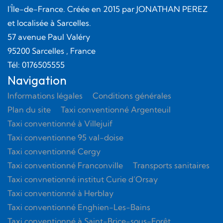
l'Île-de-France. Créée en
2015
par
JONATHAN PEREZ
et localisée à Sarcelles.
57 avenue Paul Valéry
95200
Sarcelles
, France
Tél:
0176505555
Navigation
Informations légales
Conditions générales
Plan du site
Taxi conventionné Argenteuil
Taxi conventionné à Villejuif
Taxi conventionne 95 val-doise
Taxi conventionné Cergy
Taxi conventionné Franconville
Transports sanitaires
Taxi convnetionné institut Curie d’Orsay
Taxi conventionné à Herblay
Taxi conventionné Enghien-Les-Bains
Taxi conventionné à Saint-Brice-sous-Forêt