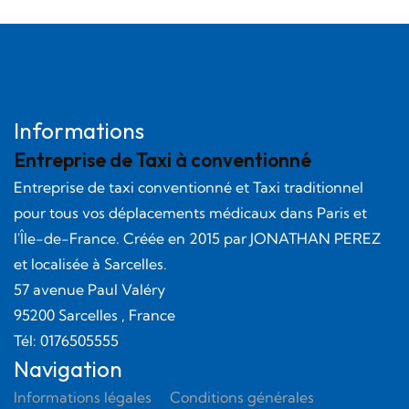
Informations
Entreprise de Taxi à conventionné
Entreprise de taxi conventionné et Taxi traditionnel
pour tous vos déplacements médicaux dans Paris et
l'Île-de-France. Créée en
2015
par
JONATHAN PEREZ
et localisée à Sarcelles.
57 avenue Paul Valéry
95200
Sarcelles
, France
Tél:
0176505555
Navigation
Informations légales
Conditions générales